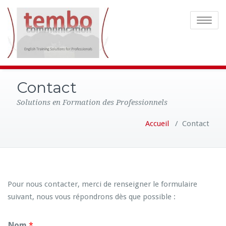
Toggle
navigatio
Contact
Solutions en Formation des Professionnels
Accueil
/
Contact
Pour nous contacter, merci de renseigner le formulaire
suivant, nous vous répondrons dès que possible :
Nom
*