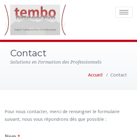
Toggle
navigatio
Contact
Solutions en Formation des Professionnels
Accueil
/
Contact
Pour nous contacter, merci de renseigner le formulaire
suivant, nous vous répondrons dès que possible :
Nom
*